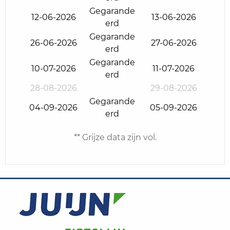
Gegarande
12-06-2026
13-06-2026
erd
Gegarande
26-06-2026
27-06-2026
erd
Gegarande
10-07-2026
11-07-2026
erd
28-08-2026
29-08-2026
Gegarande
04-09-2026
05-09-2026
erd
** Grijze data zijn vol.