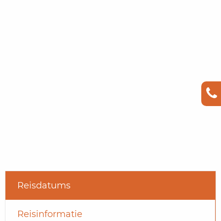
Reisdatums
Reisinformatie