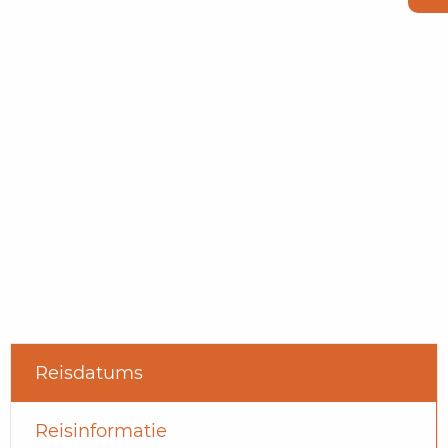
Reisdatums
Reisinformatie