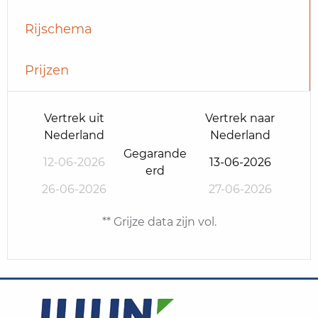
Rijschema
Prijzen
Vertrek uit
Vertrek naar
Nederland
Nederland
Gegarande
12-06-2026
13-06-2026
erd
26-06-2026
27-06-2026
** Grijze data zijn vol.